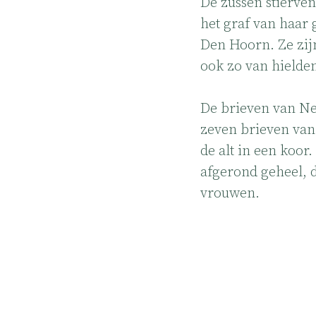
De zussen stierven
het graf van haar 
Den Hoorn. Ze zijn
ook zo van hielde
De brieven van Ne
zeven brieven van 
de alt in een koor
afgerond geheel, d
vrouwen.