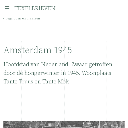
☰
TEXELBRIEVEN
‹ Begrippen en plaatsen
Amsterdam 1945
Hoofdstad van Nederland. Zwaar getroffen
door de hongerwinter in 1945. Woonplaats
Tante
Truus
en Tante Mok