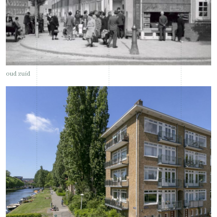
oud zuid