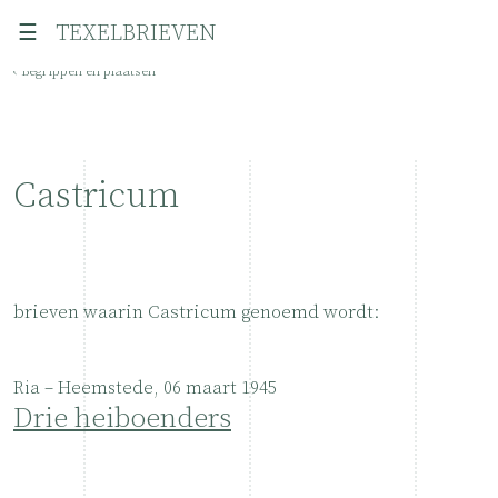
☰
TEXELBRIEVEN
‹ Begrippen en plaatsen
Castricum
brieven waarin Castricum genoemd wordt:
Ria – Heemstede, 06 maart 1945
Drie heiboenders