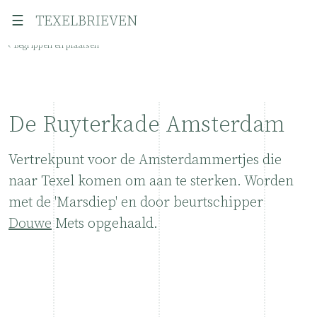
☰
TEXELBRIEVEN
‹ Begrippen en plaatsen
De Ruyterkade Amsterdam
Vertrekpunt voor de Amsterdammertjes die
naar Texel komen om aan te sterken. Worden
met de 'Marsdiep' en door beurtschipper
Douwe
Mets opgehaald.