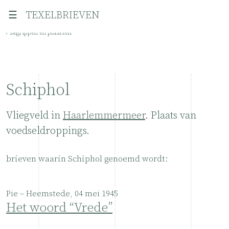
☰
TEXELBRIEVEN
‹ Begrippen en plaatsen
Schiphol
Vliegveld in
Haarlemmermeer
.
Plaats van
voedseldroppings.
brieven waarin Schiphol genoemd wordt:
Pie – Heemstede, 04 mei 1945
Het woord “Vrede”