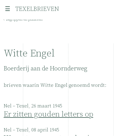
☰
TEXELBRIEVEN
‹ Begrippen en plaatsen
Witte Engel
Boerderij aan de Hoornderweg
brieven waarin Witte Engel genoemd wordt:
Nel – Texel, 26 maart 1945
Er zitten gouden letters op
Nel – Texel, 08 april 1945