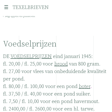
☰
TEXELBRIEVEN
‹ Begrippen en plaatsen
Voedselprijzen
DE
VOEDSELPRIJZEN
eind januari 1945:
fl. 20,00 / fl. 25,00 voor
brood
van 800 gram.
fl. 27,00 voor vlees van onbeduidende kwaliteit
per pond.
fl. 80,00 / fl. 100,00 voor een pond
boter
.
fl. 37,50 / fl. 40,00 voor een pond suiker.
fl. 7,50 / fl. 10,00 voor een pond havermout.
fl. 2400,00 / fl. 2600,00 voor een hl. tarwe.