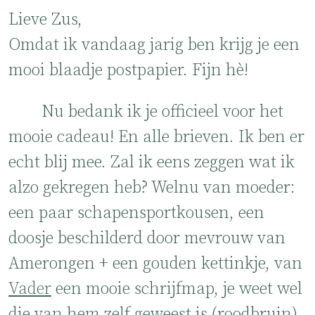
Lieve Zus,
Omdat ik vandaag jarig ben krijg je een
mooi blaadje postpapier. Fijn hè!
Nu bedank ik je officieel voor het
mooie cadeau! En alle brieven. Ik ben er
echt blij mee. Zal ik eens zeggen wat ik
alzo gekregen heb? Welnu van moeder:
een paar schapensportkousen, een
doosje beschilderd door mevrouw van
Amerongen + een gouden kettinkje, van
Vader
een mooie schrijfmap, je weet wel
die van hem zelf geweest is (roodbruin)