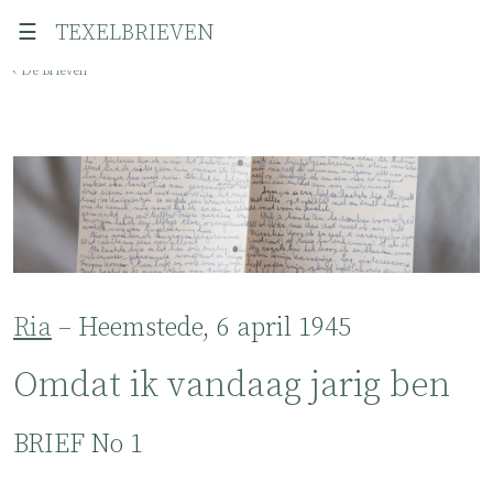
☰
TEXELBRIEVEN
‹ De Brieven
Ria
– Heemstede, 6 april 1945
Omdat ik vandaag jarig ben
BRIEF No 1