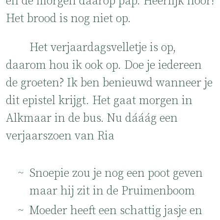
en de morgen daarop pap. Heerlijk hoor!
Het brood is nog niet op.
Het verjaardagsvelletje is op,
daarom hou ik ook op. Doe je iedereen
de groeten? Ik ben benieuwd wanneer je
dit epistel krijgt. Het gaat morgen in
Alkmaar in de bus. Nu dááág een
verjaarszoen van Ria
Snoepie zou je nog een poot geven
maar hij zit in de Pruimenboom
Moeder heeft een schattig jasje en