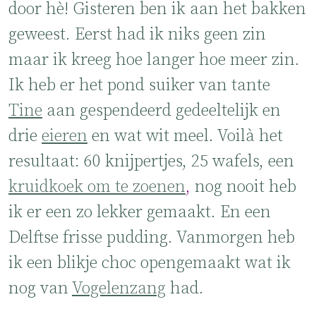
door hè! Gisteren ben ik aan het bakken
geweest. Eerst had ik niks geen zin
maar ik kreeg hoe langer hoe meer zin.
Ik heb er het pond suiker van tante
Tine
aan gespendeerd gedeeltelijk en
drie
eieren
en wat wit meel. Voilà het
resultaat: 60 knijpertjes, 25 wafels, een
kruidkoek om te zoenen
,
nog nooit heb
ik er een zo lekker gemaakt. En een
Delftse frisse pudding. Vanmorgen heb
ik een blikje choc opengemaakt wat ik
nog van
Vogelenzang
had.