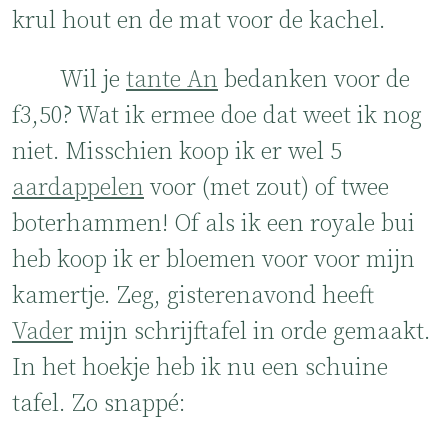
krul hout en de mat voor de kachel.
Wil je
tante An
bedanken voor de
f3,50? Wat ik ermee doe dat weet ik nog
niet. Misschien koop ik er wel 5
aardappelen
voor (met zout) of twee
boterhammen! Of als ik een royale bui
heb koop ik er bloemen voor voor mijn
kamertje. Zeg, gisterenavond heeft
Vader
mijn schrijftafel in orde gemaakt.
In het hoekje heb ik nu een schuine
tafel. Zo snappé: