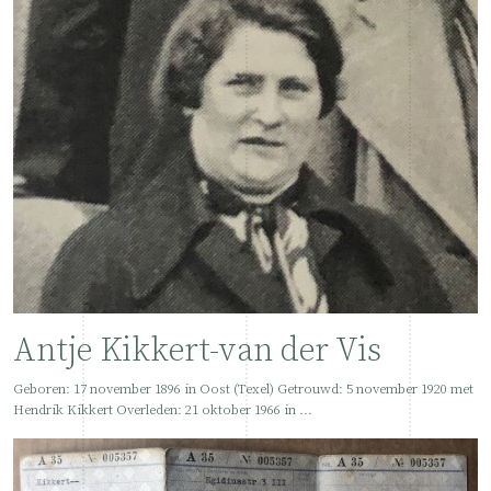
Antje Kikkert-van der Vis
Geboren: 17 november 1896 in Oost (Texel) Getrouwd: 5 november 1920 met
Hendrik Kikkert Overleden: 21 oktober 1966 in ...