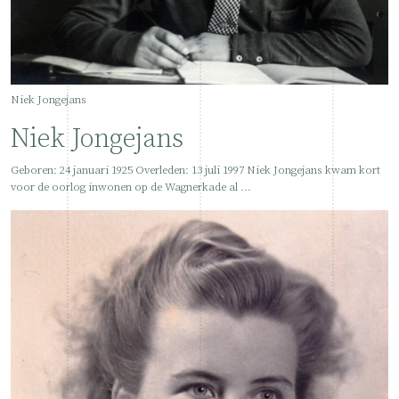
Niek Jongejans
Niek Jongejans
Geboren: 24 januari 1925 Overleden: 13 juli 1997 Niek Jongejans kwam kort
voor de oorlog inwonen op de Wagnerkade al ...