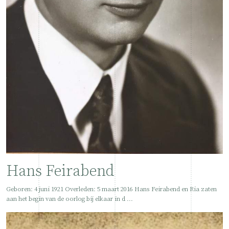
Hans Feirabend
Geboren: 4 juni 1921 Overleden: 5 maart 2016 Hans Feirabend en Ria zaten
aan het begin van de oorlog bij elkaar in d ...