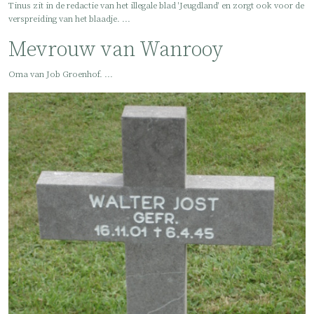
Tinus zit in de redactie van het illegale blad 'Jeugdland' en zorgt ook voor de
verspreiding van het blaadje. ...
Mevrouw van Wanrooy
Oma van Job Groenhof. ...