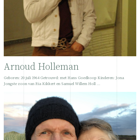
Arnoud Holleman
Geboren: 20 juli 1964 Getrouwd: met Hans Goedkoop Kinderen: Jona
Jongste zoon van Ria Kikkert en Samuel Willem Holl ...