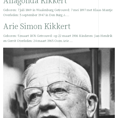
Allagonda Kikkert
Geboren: 7 juli 1869 in Waalenburg Getrouwd: 7 mei 1897 met Klaas Mantje
Overleden: 5 september 1947 in Den Burg A ...
Arie Simon Kikkert
Geboren: 5 maart 1876 Getrouwd: op 22 maart 1906 Kinderen: Jan-Hendrik
en Gerrit Overleden: 24 maart 1965 Oom Arie ...