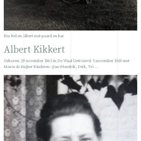
Ria Nel en Albert met paard en kar
Albert Kikkert
Geboren: 29 november 1863 in De Waal Getrouwd: 5 november 1920 met
Maria de Ruijter Kinderen: (Jan-)Hendrik, Dirk, Tri ...