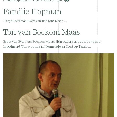
schuldig op blijft. In Ria's exemplaar van [i]� ...
Familie Hopman
Pleegouders van Evert van Bockom Maas ...
Ton van Bockom Maas
Broer van Evert van Bockom Maas. Hun ouders en zus woonden in
Indodnesië. Ton woonde in Heemstede en Evert op Texel. ...