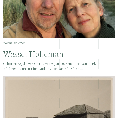
Wessel en Anet
Wessel Holleman
Geboren: 23 juli 1962 Getrouwd: 28 juni 2003 met Anet van de Elzen
Kinderen: Lena en Finn Oudste zoon van Ria Kikke ...