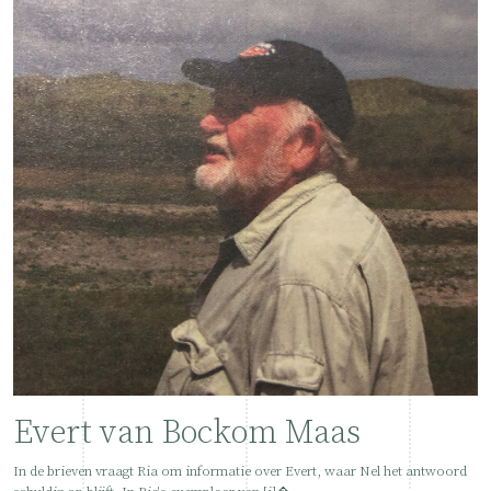
Evert van Bockom Maas
In de brieven vraagt Ria om informatie over Evert, waar Nel het antwoord