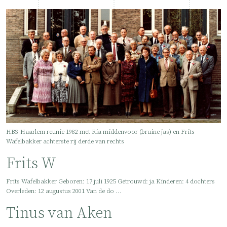
HBS-Haarlem reunie 1982 met Ria middenvoor (bruine jas) en Frits
Wafelbakker achterste rij derde van rechts
Frits W
Frits Wafelbakker Geboren: 17 juli 1925 Getrouwd: ja Kinderen: 4 dochters
Overleden: 12 augustus 2001 Van de do ...
Tinus van Aken