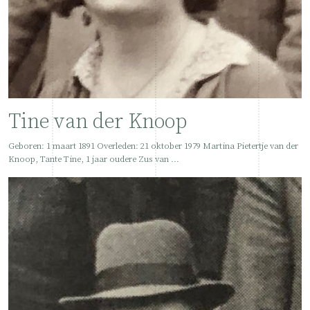
Tine van der Knoop
Geboren: 1 maart 1891 Overleden: 21 oktober 1979 Martina Pietertje van der
Knoop, Tante Tine, 1 jaar oudere Zus van ...