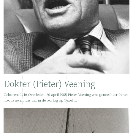
Dokter (Pieter) Veening
Geboren: 1910 Overleden: 30 april 1985 Pieter Veening was geneesheer in het
noodziekenhuis dat in de oorlog op Texel ...