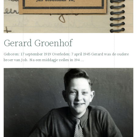
Gerard Groenhof
Geboren: 17 september 1919 Overleden: 7 april 1945 Gerard was de oudere
broer van Job. Na een middagje zeilen in 194 ...