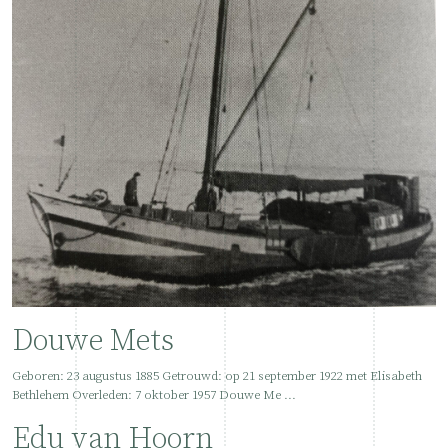
Douwe Mets
Geboren: 23 augustus 1885 Getrouwd: op 21 september 1922 met Elisabeth
Bethlehem Overleden: 7 oktober 1957 Douwe Me ...
Edu van Hoorn