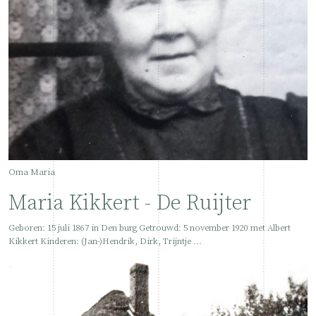
Oma Maria
Maria Kikkert - De Ruijter
Geboren: 15 juli 1867 in Den burg Getrouwd: 5 november 1920 met Albert
Kikkert Kinderen: (Jan-)Hendrik, Dirk, Trijntje ...