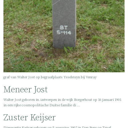
graf van Walter Jost op begraafplaats Ysselsteyn bij Venray
Meneer Jost
Walter Jost geboren in Antwerpen in de wijk Borgerhout op 16 januari 1901
in een rijke cosmopolitische Duitse familie di ...
Zuster Keijser
Dieuwertje Keijser geboren op 5 augustus 1907 in Den Burg op Texel,