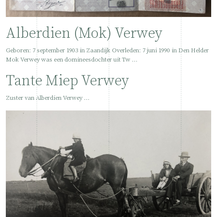
Alberdien (Mok) Verwey
Geboren: 7 september 1903 in Zaandijk Overleden: 7 juni 1990 in Den Helder
Mok Verwey was een domineesdochter uit Tw ...
Tante Miep Verwey
Zuster van Alberdien Verwey ...