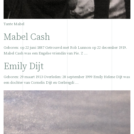
Tante Mabel
Mabel Cash
Geboren: op 22 juni 1887 Getrouwd met Rob Lunnon op 22 december 1919.
Mabel Cash was een Engelse vriendin van Pie. Z ...
Emily Dijt
Geboren: 29 maart 1913 Overleden: 28 september 1999 Emily Helene Dijt was
een dochter van Cornelis Dijt en Gerbregdi ...