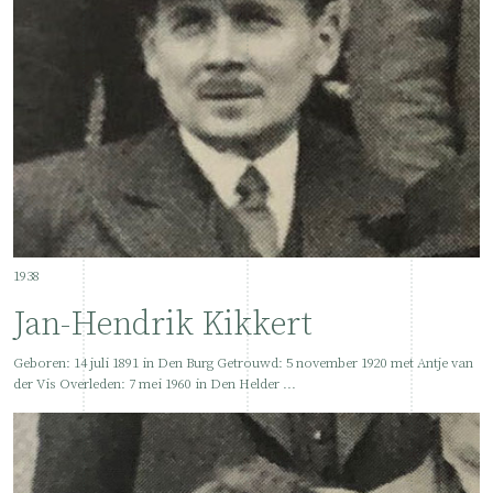
1938
Jan-Hendrik Kikkert
Geboren: 14 juli 1891 in Den Burg Getrouwd: 5 november 1920 met Antje van
der Vis Overleden: 7 mei 1960 in Den Helder ...